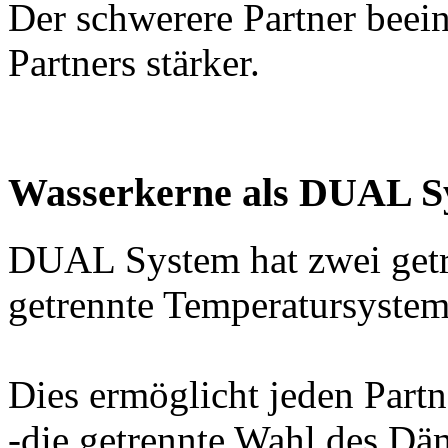
Der schwerere Partner beein
Partners stärker.
Wasserkerne als DUAL S
DUAL System hat zwei getr
getrennte Temperatursystem
Dies ermöglicht jeden Partn
-die getrennte Wahl des D