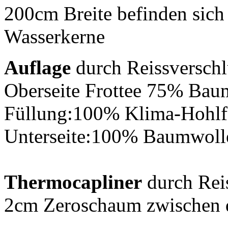
200cm Breite befinden sic
Wasserkerne
Auflage
durch Reissversch
Oberseite
Frottee 75% Baum
Füllung:100% Klima-Hohlfa
Unterseite:100% Baumwolle
Thermocapliner
durch Rei
2cm Zeroschaum zwischen d