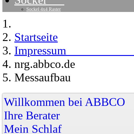
Sockel 4x4 Raster
Startseite
Impress
nrg.abbco.de
Messaufbau
Willkommen bei A
Ihre Berater
Mein Schlaf