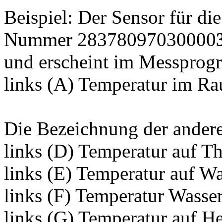
Beispiel: Der Sensor für di
Nummer 28378097030000
und erscheint im Messprog
links (A) Temperatur im 
Die Bezeichnung der andere
links (D) Temperatur auf T
links (E) Temperatur auf W
links (F) Temperatur Wass
links (G) Temperatur auf H