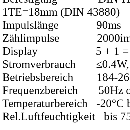
1TE=18mm (DIN 43880)
Impulslänge 90ms
Zählimpulse 2000im
Display 5 + 1 = 9
Stromverbrauch ≤0.4W,
Betriebsbereich 184-265
Frequenzbereich 50Hz o
Temperaturbereich -20°C 
Rel.Luftfeuchtigkeit bis 75