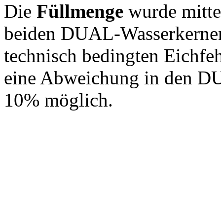
Die
Füllmenge
wurde mittel
beiden DUAL-Wasserkernen 
technisch bedingten Eichfeh
eine Abweichung in den D
10% möglich.