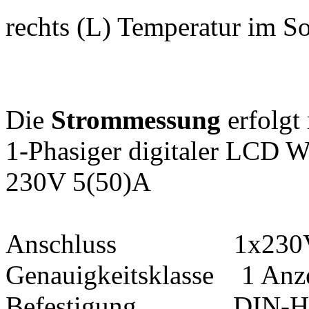
rechts (L) Temperatur im S
Die
Strommessung
erfolgt 
1-Phasiger digitaler LCD W
230V 5(50)A
Anschluss 1x230V 5
Genauigkeitsklasse 1 Anz
Befestigung DIN-Hutsc