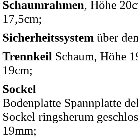
Schaumrahmen
, Höhe 20c
17,5cm;
Sicherheitssystem
über de
Trennkeil
Schaum, Höhe 19
19cm;
Sockel
Bodenplatte Spannplatte d
Sockel ringsherum geschlos
19mm;