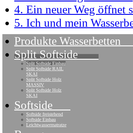
4. Ein neuer Weg öffnet s
5. Ich und mein Wasserbe
Produkte Wasserbet
Split Softside
Split Softside Einbau
Split Softside RAIL
SKAI
Split Softside Holz
MASSIV
Split Softside Holz
SKAI
Softside
Softside freistehend
Softside Einbau
Leichtwassermatratze