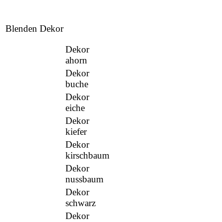
Blenden Dekor
Dekor
ahorn
Dekor
buche
Dekor
eiche
Dekor
kiefer
Dekor
kirschbaum
Dekor
nussbaum
Dekor
schwarz
Dekor