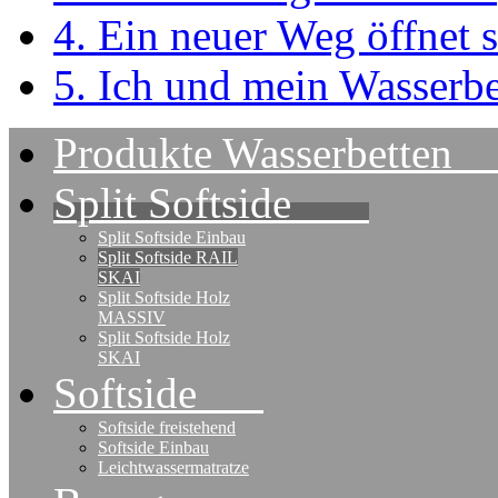
4. Ein neuer Weg öffnet s
5. Ich und mein Wasserbe
Produkte Wasserbet
Split Softside
Split Softside Einbau
Split Softside RAIL
SKAI
Split Softside Holz
MASSIV
Split Softside Holz
SKAI
Softside
Softside freistehend
Softside Einbau
Leichtwassermatratze