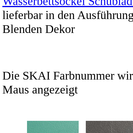
Wasserbettsockel Schubla
lieferbar in den Ausführun
Blenden Dekor
Die SKAI Farbnummer wird
Maus angezeigt