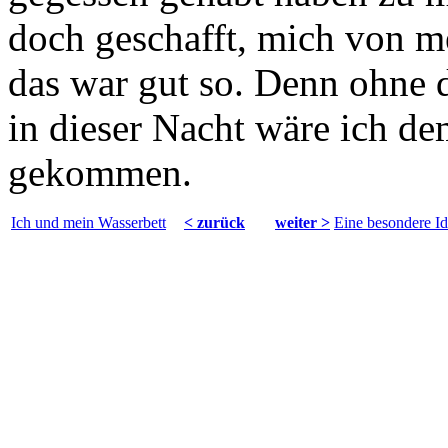
doch geschafft, mich von me
das war gut so. Denn ohne 
in dieser Nacht wäre ich de
gekommen.
Ich und mein Wasserbett
< zurück
weiter >
Eine besondere I