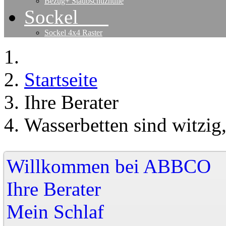
Bezug+ Staubschuzhülle
Sockel
Sockel 4x4 Raster
Startseite
Ihre Berater
Wasserbetten sind witzig,
Willkommen bei A
Ihre Berater
Mein Schlaf