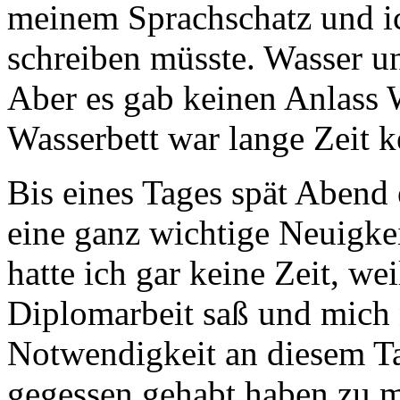
meinem Sprachschatz und ic
schreiben müsste. Wasser 
Aber es gab keinen Anlass 
Wasserbett war lange Zeit k
Bis eines Tages spät Abend
eine ganz wichtige Neuigkei
hatte ich gar keine Zeit, we
Diplomarbeit saß und mich 
Notwendigkeit an diesem Ta
gegessen gehabt haben zu m