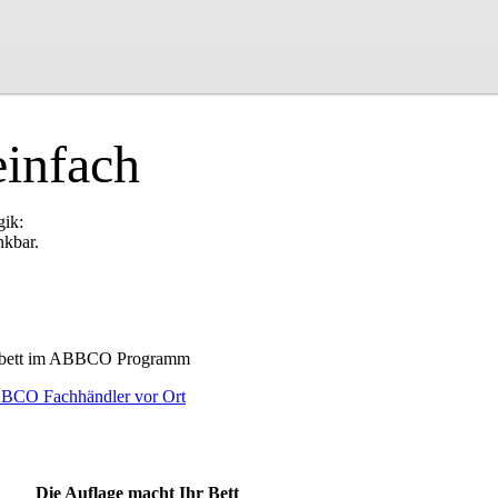
infach
gik:
nkbar.
serbett im ABBCO Programm
BCO Fachhändler vor Ort
Die Auflage macht Ihr Bett