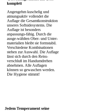
komplett
Angengehm kuschelig und
atmungsaktiv vollendet die
Auflage die Gesamtkonstruktion
unseres Softsidesystems. Die
Auflage ist besonders
anpassungs-fähig. Durch die
ausge-wählten Ober- und Unter-
materialien bleibt sie formstabil.
Verschiedene Kombinationen
stehen zur Auswahl. Die Auflage
lässt sich durch den Reiss-
verschluß im Handumdrehen
abnehmen. Alle Auflagen
können so gewaschen werden.
Die Hygiene stimmt!
Jedem Temperament seine