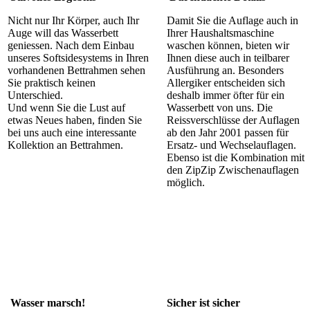
Nicht nur Ihr Körper, auch Ihr
Damit Sie die Auflage auch in
Auge will das Wasserbett
Ihrer Haushaltsmaschine
geniessen. Nach dem Einbau
waschen können, bieten wir
unseres Softsidesystems in Ihren
Ihnen diese auch in teilbarer
vorhandenen Bettrahmen sehen
Ausführung an. Besonders
Sie praktisch keinen
Allergiker entscheiden sich
Unterschied.
deshalb immer öfter für ein
Und wenn Sie die Lust auf
Wasserbett von uns. Die
etwas Neues haben, finden Sie
Reissverschlüsse der Auflagen
bei uns auch eine interessante
ab den Jahr 2001 passen für
Kollektion an Bettrahmen.
Ersatz- und Wechselauflagen.
Ebenso ist die Kombination mit
den ZipZip Zwischenauflagen
möglich.
Wasser marsch!
Sicher ist sicher