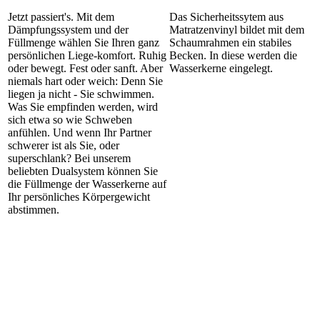
Jetzt passiert's. Mit dem
Das Sicherheitssytem aus
Dämpfungssystem und der
Matratzenvinyl bildet mit dem
Füllmenge wählen Sie Ihren ganz
Schaumrahmen ein stabiles
persönlichen Liege-komfort. Ruhig
Becken. In diese werden die
oder bewegt. Fest oder sanft. Aber
Wasserkerne eingelegt.
niemals hart oder weich: Denn Sie
liegen ja nicht - Sie schwimmen.
Was Sie empfinden werden, wird
sich etwa so wie Schweben
anfühlen. Und wenn Ihr Partner
schwerer ist als Sie, oder
superschlank? Bei unserem
beliebten Dualsystem können Sie
die Füllmenge der Wasserkerne auf
Ihr persönliches Körpergewicht
abstimmen.