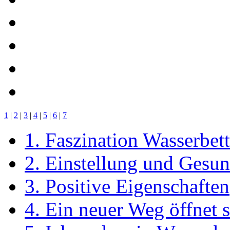
1
|
2
|
3
|
4
|
5
|
6
|
7
1. Faszination Wasserbett
2. Einstellung und Gesun
3. Positive Eigenschaften
4. Ein neuer Weg öffnet s