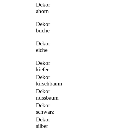
Dekor
ahorn
Dekor
buche
Dekor
eiche
Dekor
kiefer
Dekor
kirschbaum
Dekor
nussbaum
Dekor
schwarz
Dekor
silber